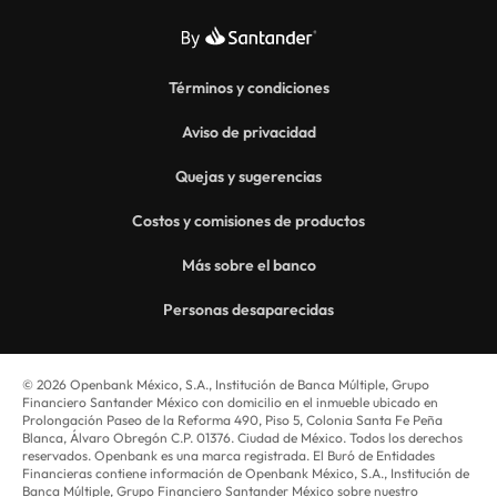
Términos y condiciones
Aviso de privacidad
Quejas y sugerencias
Costos y comisiones de productos
Más sobre el banco
Personas desaparecidas
© 2026 Openbank México, S.A., Institución de Banca Múltiple, Grupo
Financiero Santander México con domicilio en el inmueble ubicado en
Prolongación Paseo de la Reforma 490, Piso 5, Colonia Santa Fe Peña
Blanca, Álvaro Obregón C.P. 01376. Ciudad de México. Todos los derechos
reservados. Openbank es una marca registrada. El Buró de Entidades
Financieras contiene información de Openbank México, S.A., Institución de
Banca Múltiple, Grupo Financiero Santander México sobre nuestro