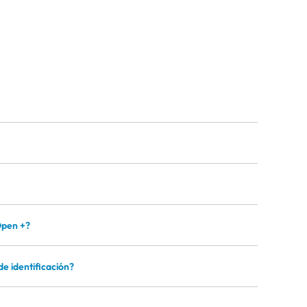
Open +?
e identificación?