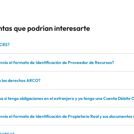
tas que podrían interesarte
 CRS?
vío el formato de Identificación de Proveedor de Recursos?
n los derechos ARCO?
a si tengo obligaciones en el extranjero y ya tengo una Cuenta Débito 
vío el formato de Identificación de Propietario Real y sus documentos d