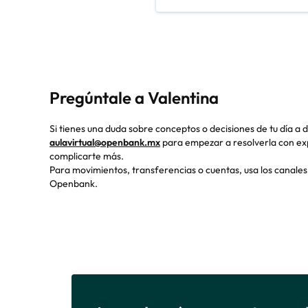
Pregúntale a Valentina
Si tienes una duda sobre conceptos o decisiones de tu día a d
aulavirtual@openbank.mx
para empezar a resolverla con expl
complicarte más.
Para movimientos, transferencias o cuentas, usa los canales 
Openbank.