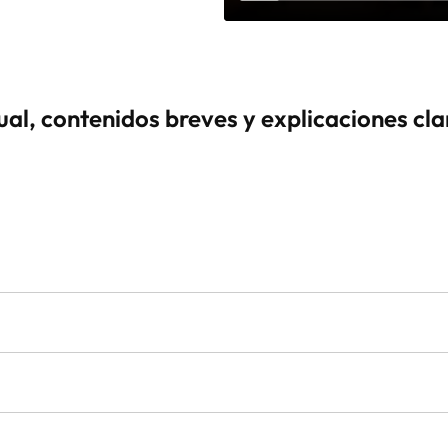
ual, c
ontenidos breves y explicaciones clar