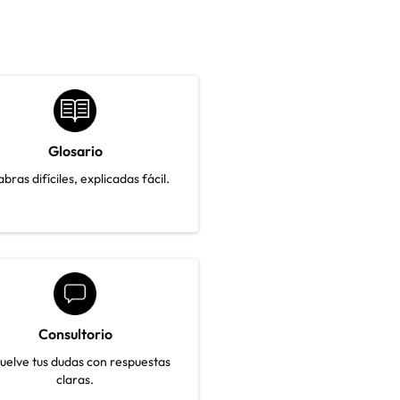
Glosario
abras difíciles, explicadas fácil.
Consultorio
uelve tus dudas con respuestas
claras.