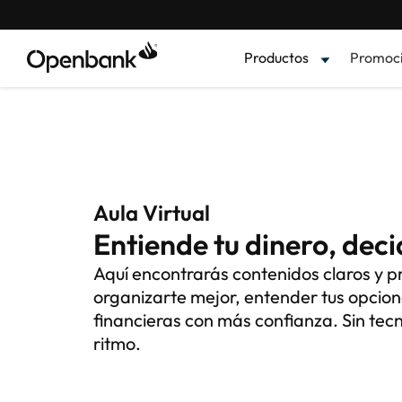
Productos
Promoc
Aula Virtual
Entiende tu dinero, dec
Aquí encontrarás contenidos claros y p
organizarte mejor, entender tus opcion
financieras con más confianza. Sin tecnic
ritmo.