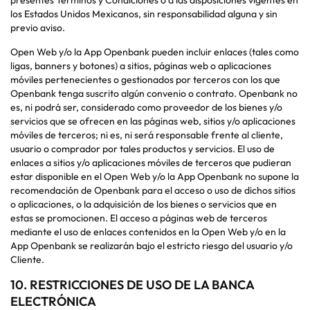
presentes Términos y Condiciones o a las disposiciones vigentes en
los Estados Unidos Mexicanos, sin responsabilidad alguna y sin
previo aviso.
Open Web y/o la App Openbank pueden incluir enlaces (tales como
ligas, banners y botones) a sitios, páginas web o aplicaciones
móviles pertenecientes o gestionados por terceros con los que
Openbank tenga suscrito algún convenio o contrato. Openbank no
es, ni podrá ser, considerado como proveedor de los bienes y/o
servicios que se ofrecen en las páginas web, sitios y/o aplicaciones
móviles de terceros; ni es, ni será responsable frente al cliente,
usuario o comprador por tales productos y servicios. El uso de
enlaces a sitios y/o aplicaciones móviles de terceros que pudieran
estar disponible en el Open Web y/o la App Openbank no supone la
recomendación de Openbank para el acceso o uso de dichos sitios
o aplicaciones, o la adquisición de los bienes o servicios que en
estas se promocionen. El acceso a páginas web de terceros
mediante el uso de enlaces contenidos en la Open Web y/o en la
App Openbank se realizarán bajo el estricto riesgo del usuario y/o
Cliente.
10. RESTRICCIONES DE USO DE LA BANCA
ELECTRÓNICA