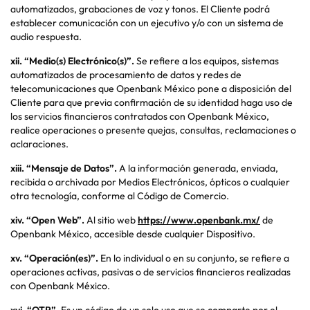
automatizados, grabaciones de voz y tonos. El Cliente podrá
establecer comunicación con un ejecutivo y/o con un sistema de
audio respuesta.
xii.
“Medio(s) Electrónico(s)”.
Se refiere a los equipos, sistemas
automatizados de procesamiento de datos y redes de
telecomunicaciones que Openbank México pone a disposición del
Cliente para que previa confirmación de su identidad haga uso de
los servicios financieros contratados con Openbank México,
realice operaciones o presente quejas, consultas, reclamaciones o
aclaraciones.
xiii.
“Mensaje de Datos”.
A la información generada, enviada,
recibida o archivada por Medios Electrónicos, ópticos o cualquier
otra tecnología, conforme al Código de Comercio.
xiv.
“Open Web”.
Al sitio web
https://www.openbank.mx/
de
Openbank México, accesible desde cualquier Dispositivo.
xv.
“Operación(es)”.
En lo individual o en su conjunto, se refiere a
operaciones activas, pasivas o de servicios financieros realizadas
con Openbank México.