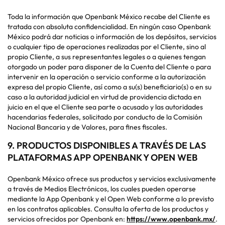
Toda la información que Openbank México recabe del Cliente es
tratada con absoluta confidencialidad. En ningún caso Openbank
México podrá dar noticias o información de los depósitos, servicios
o cualquier tipo de operaciones realizadas por el Cliente, sino al
propio Cliente, a sus representantes legales o a quienes tengan
otorgado un poder para disponer de la Cuenta del Cliente o para
intervenir en la operación o servicio conforme a la autorización
expresa del propio Cliente, así como a su(s) beneficiario(s) o en su
caso a la autoridad judicial en virtud de providencia dictada en
juicio en el que el Cliente sea parte o acusado y las autoridades
hacendarias federales, solicitado por conducto de la Comisión
Nacional Bancaria y de Valores, para fines fiscales.
9.
PRODUCTOS DISPONIBLES A TRAVÉS DE LAS
PLATAFORMAS APP OPENBANK Y OPEN WEB
Openbank México ofrece sus productos y servicios exclusivamente
a través de Medios Electrónicos, los cuales pueden operarse
mediante la App Openbank y el Open Web conforme a lo previsto
en los contratos aplicables. Consulta la oferta de los productos y
servicios ofrecidos por Openbank en:
https://www.openbank.mx/
.