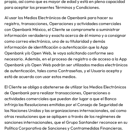
propia, así como que es mayor de edad y está en plena capacidad
para aceptar los presentes Términos y Condiciones.
Al usar los Medios Electrónicos de Openbank para hacer su
registro, transacciones, Operaciones y actividades comerciales
con Openbank México, el Cliente se compromete a suministrar
información verdadera y exacta acerca de él mismo y a consignar
como correo electrónico, uno de su titularidad y demás
información de identificación o autenticación que la App
Openbank y/o Open Web, le vaya solicitando conforme sea
necesario. Además, en el proceso de registro o de acceso a la App
Openbank y/o Open Web podrán ser utilizados medios electrónicos
de autenticación, tales como Contraseñas, y el Usuario acepta y
está de acuerdo con usar estos medios.
El Cliente se obliga a abstenerse de utilizar los Medios Electrónicos
de Openbank para realizar transacciones, Operaciones o
actividades comerciales que puedan dar lugar a que el Banco
infrinja las Resoluciones emitidas por el Consejo de Seguridad de
las Naciones Unidas y las organizaciones internacionales, así como
otras resoluciones que se apliquen a través de los regímenes de
sanciones internacionales, que el Grupo Santander reconoce en su
Política Corporativa de Sanciones y Contramedidas Financieras.