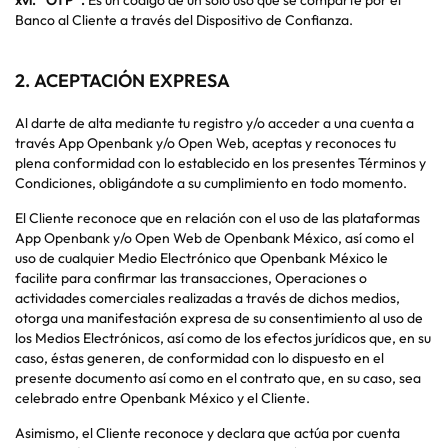
xvi.
“OTP”.
Es un código de un solo uso que se comparte por el
Banco al Cliente a través del Dispositivo de Confianza.
2.
ACEPTACIÓN EXPRESA
Al darte de alta mediante tu registro y/o acceder a una cuenta a
través App Openbank y/o Open Web, aceptas y reconoces tu
plena conformidad con lo establecido en los presentes Términos y
Condiciones, obligándote a su cumplimiento en todo momento.
El Cliente reconoce que en relación con el uso de las plataformas
App Openbank y/o Open Web de Openbank México, así como el
uso de cualquier Medio Electrónico que Openbank México le
facilite para confirmar las transacciones, Operaciones o
actividades comerciales realizadas a través de dichos medios,
otorga una manifestación expresa de su consentimiento al uso de
los Medios Electrónicos, así como de los efectos jurídicos que, en su
caso, éstas generen, de conformidad con lo dispuesto en el
presente documento así como en el contrato que, en su caso, sea
celebrado entre Openbank México y el Cliente.
Asimismo, el Cliente reconoce y declara que actúa por cuenta