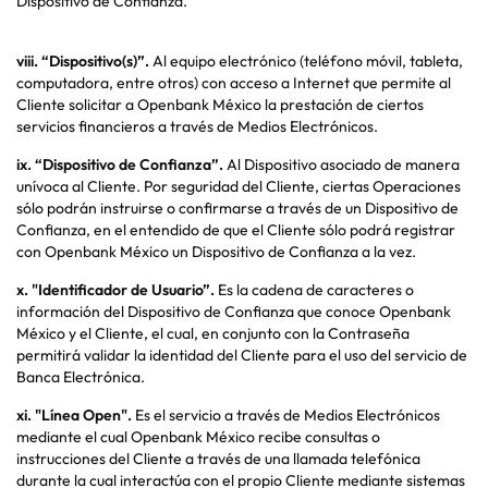
Dispositivo de Confianza.
viii.
“Dispositivo(s)”.
Al equipo electrónico (teléfono móvil, tableta,
computadora, entre otros) con acceso a Internet que permite al
Cliente solicitar a Openbank México la prestación de ciertos
servicios financieros a través de Medios Electrónicos.
ix.
“Dispositivo de Confianza”.
Al Dispositivo asociado de manera
unívoca al Cliente. Por seguridad del Cliente, ciertas Operaciones
sólo podrán instruirse o confirmarse a través de un Dispositivo de
Confianza, en el entendido de que el Cliente sólo podrá registrar
con Openbank México un Dispositivo de Confianza a la vez.
x.
"Identificador de Usuario”.
Es la cadena de caracteres o
información del Dispositivo de Confianza que conoce Openbank
México y el Cliente, el cual, en conjunto con la Contraseña
permitirá validar la identidad del Cliente para el uso del servicio de
Banca Electrónica.
xi.
"Línea Open".
Es el servicio a través de Medios Electrónicos
mediante el cual Openbank México recibe consultas o
instrucciones del Cliente a través de una llamada telefónica
durante la cual interactúa con el propio Cliente mediante sistemas