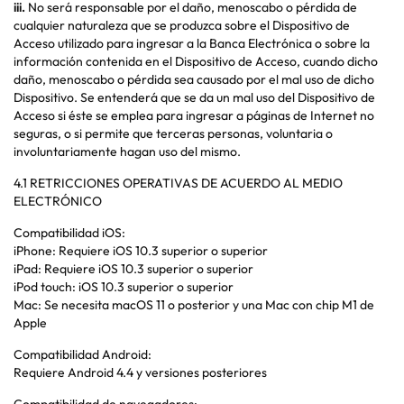
iii.
No será responsable por el daño, menoscabo o pérdida de
cualquier naturaleza que se produzca sobre el Dispositivo de
Acceso utilizado para ingresar a la Banca Electrónica o sobre la
información contenida en el Dispositivo de Acceso, cuando dicho
daño, menoscabo o pérdida sea causado por el mal uso de dicho
Dispositivo. Se entenderá que se da un mal uso del Dispositivo de
Acceso si éste se emplea para ingresar a páginas de Internet no
seguras, o si permite que terceras personas, voluntaria o
involuntariamente hagan uso del mismo.
4.1
RETRICCIONES OPERATIVAS DE ACUERDO AL MEDIO
ELECTRÓNICO
Compatibilidad iOS:
iPhone: Requiere iOS 10.3 superior o superior
iPad: Requiere iOS 10.3 superior o superior
iPod touch: iOS 10.3 superior o superior
Mac: Se necesita macOS 11 o posterior y una Mac con chip M1 de
Apple
Compatibilidad Android:
Requiere Android 4.4 y versiones posteriores