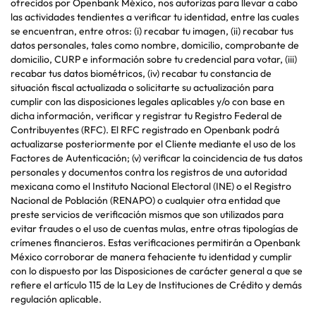
ofrecidos por Openbank México, nos autorizas para llevar a cabo
las actividades tendientes a verificar tu identidad, entre las cuales
se encuentran, entre otros: (i) recabar tu imagen, (ii) recabar tus
datos personales, tales como nombre, domicilio, comprobante de
domicilio, CURP e información sobre tu credencial para votar, (iii)
recabar tus datos biométricos, (iv) recabar tu constancia de
situación fiscal actualizada o solicitarte su actualización para
cumplir con las disposiciones legales aplicables y/o con base en
dicha información, verificar y registrar tu Registro Federal de
Contribuyentes (RFC). El RFC registrado en Openbank podrá
actualizarse posteriormente por el Cliente mediante el uso de los
Factores de Autenticación; (v) verificar la coincidencia de tus datos
personales y documentos contra los registros de una autoridad
mexicana como el Instituto Nacional Electoral (INE) o el Registro
Nacional de Población (RENAPO) o cualquier otra entidad que
preste servicios de verificación mismos que son utilizados para
evitar fraudes o el uso de cuentas mulas, entre otras tipologías de
crímenes financieros. Estas verificaciones permitirán a Openbank
México corroborar de manera fehaciente tu identidad y cumplir
con lo dispuesto por las Disposiciones de carácter general a que se
refiere el artículo 115 de la Ley de Instituciones de Crédito y demás
regulación aplicable.