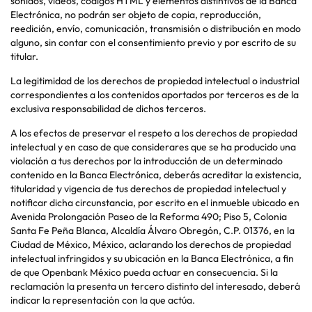
sonidos, videos, códigos HTML y elementos distintivos de la Banca
Electrónica, no podrán ser objeto de copia, reproducción,
reedición, envío, comunicación, transmisión o distribución en modo
alguno, sin contar con el consentimiento previo y por escrito de su
titular.
La legitimidad de los derechos de propiedad intelectual o industrial
correspondientes a los contenidos aportados por terceros es de la
exclusiva responsabilidad de dichos terceros.
A los efectos de preservar el respeto a los derechos de propiedad
intelectual y en caso de que considerares que se ha producido una
violación a tus derechos por la introducción de un determinado
contenido en la Banca Electrónica, deberás acreditar la existencia,
titularidad y vigencia de tus derechos de propiedad intelectual y
notificar dicha circunstancia, por escrito en el inmueble ubicado en
Avenida Prolongación Paseo de la Reforma 490; Piso 5, Colonia
Santa Fe Peña Blanca, Alcaldía Álvaro Obregón, C.P. 01376, en la
Ciudad de México, México, aclarando los derechos de propiedad
intelectual infringidos y su ubicación en la Banca Electrónica, a fin
de que Openbank México pueda actuar en consecuencia. Si la
reclamación la presenta un tercero distinto del interesado, deberá
indicar la representación con la que actúa.