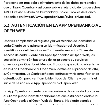
Para conocer más sobre el tratamiento de los datos personales
que utilizará Openbank así como sobre el ejercicio de tus derechos
ARCO, revisa el Aviso de Privacidad y uso de Cookies del Banco,
disponible en:
https://www.openbank.mx/aviso-privacidad
.
5.3. AUTENTICACIÓN EN LA APP OPENBANK O AL
OPEN WEB
Una vez completado el registro y la verificación de identidad, a
cada Cliente se le asignará un Identificador del Usuario. El
Identificador del Usuario y su Contraseña serán las Claves de
Acceso de cada Cliente a la App Openbank o al Open Web, las
cuales le permitirán hacer uso de los productos y servicios
ofrecidos por Openbank México. El usuario que solicita el registro
en la App Openbank o al Open Web, define en el proceso de alta,
su Contraseña. La Contraseña que defina servirá como factor de
autenticación para verificar la identidad del Cliente y permitir el
inicio de sesión en la App Openbank o al Open Web.
La App Openbank cuenta con mecanismos de seguridad para que
el Cliente pueda identificar claramente que está accediendo a la
App Openbank o al Open Web del Banco. Mediante canales