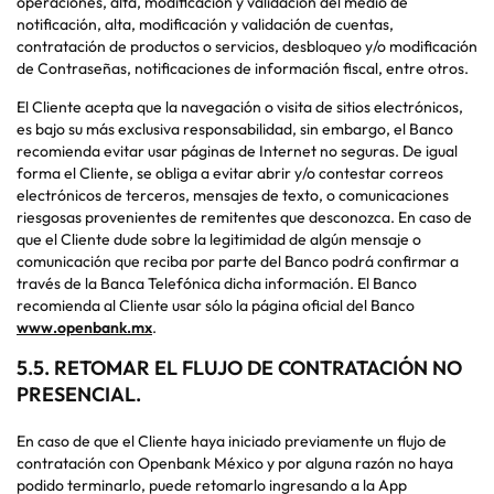
operaciones, alta, modificación y validación del medio de
notificación, alta, modificación y validación de cuentas,
contratación de productos o servicios, desbloqueo y/o modificación
de Contraseñas, notificaciones de información fiscal, entre otros.
El Cliente acepta que la navegación o visita de sitios electrónicos,
es bajo su más exclusiva responsabilidad, sin embargo, el Banco
recomienda evitar usar páginas de Internet no seguras. De igual
forma el Cliente, se obliga a evitar abrir y/o contestar correos
electrónicos de terceros, mensajes de texto, o comunicaciones
riesgosas provenientes de remitentes que desconozca. En caso de
que el Cliente dude sobre la legitimidad de algún mensaje o
comunicación que reciba por parte del Banco podrá confirmar a
través de la Banca Telefónica dicha información. El Banco
recomienda al Cliente usar sólo la página oficial del Banco
www.openbank.mx
.
5.5. RETOMAR EL FLUJO DE CONTRATACIÓN NO
PRESENCIAL.
En caso de que el Cliente haya iniciado previamente un flujo de
contratación con Openbank México y por alguna razón no haya
podido terminarlo, puede retomarlo ingresando a la App