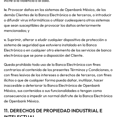
incite a la violencia o al odio.
iv.
Provocar daños en los sistemas de Openbank México, de los
demás Clientes de la Banca Electrónica o de terceros, o introducir
o difundir virus informáticos o utilizar cualesquiera otros sistemas
que sean susceptibles de provocar los daños anteriormente
mencionados; y
v.
Suprimir, alterar o eludir cualquier dispositivo de protección o
sistema de seguridad que estuviera instalado en la Banca
Electrónica o en cualquier otro elemento de los servicios de banca
electrónica que se pone a disposición del Cliente.
Queda prohibido todo uso de la Banca Electrónica con fines
contrarios al contenido de los presentes Términos y Condiciones, o
con fines lesivos de los intereses o derechos de terceros, con fines
ilícitos o que de cualquier forma pueda dañar, inutilizar, hacer
inaccesible o deteriorar la Banca Electrónica de Openbank
México, sus contenidos o sus funcionalidades o tengan como
consecuencia a impedir un normal disfrute de la Banca Electrónica
de Openbank México.
11. DERECHOS DE PROPIEDAD INDUSTRIAL E
INTELECTUAL