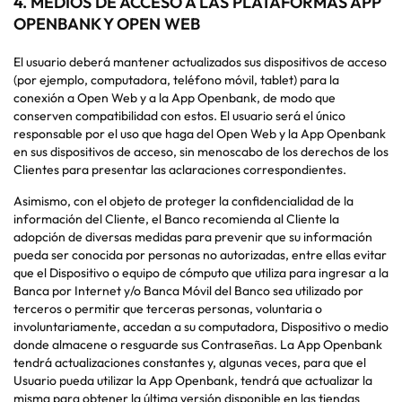
4.
MEDIOS DE ACCESO A LAS PLATAFORMAS APP
OPENBANK Y OPEN WEB
El usuario deberá mantener actualizados sus dispositivos de acceso
(por ejemplo, computadora, teléfono móvil, tablet) para la
conexión a Open Web y a la App Openbank, de modo que
conserven compatibilidad con estos. El usuario será el único
responsable por el uso que haga del Open Web y la App Openbank
en sus dispositivos de acceso, sin menoscabo de los derechos de los
Clientes para presentar las aclaraciones correspondientes.
Asimismo, con el objeto de proteger la confidencialidad de la
información del Cliente, el Banco recomienda al Cliente la
adopción de diversas medidas para prevenir que su información
pueda ser conocida por personas no autorizadas, entre ellas evitar
que el Dispositivo o equipo de cómputo que utiliza para ingresar a la
Banca por Internet y/o Banca Móvil del Banco sea utilizado por
terceros o permitir que terceras personas, voluntaria o
involuntariamente, accedan a su computadora, Dispositivo o medio
donde almacene o resguarde sus Contraseñas. La App Openbank
tendrá actualizaciones constantes y, algunas veces, para que el
Usuario pueda utilizar la App Openbank, tendrá que actualizar la
misma para obtener la última versión disponible en las tiendas