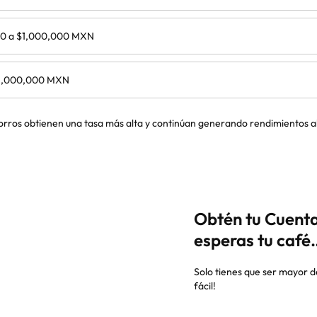
00 a $1,000,000 MXN
1,000,000 MXN
orros obtienen una tasa más alta y continúan generando rendimientos a
Obtén tu Cuenta
esperas tu café
Solo tienes que ser mayor d
fácil!