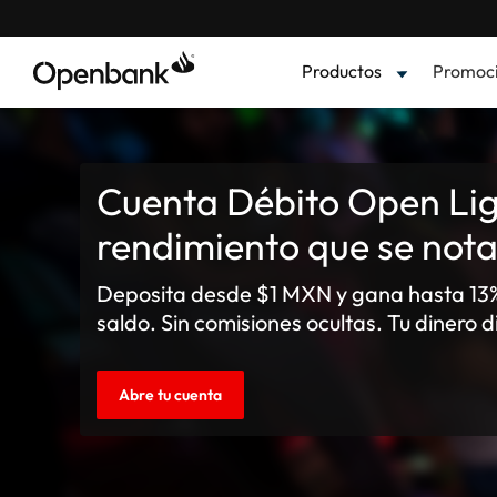
Productos
Promoc
Cuenta Débito Open Lig
rendimiento que se not
Deposita desde $1 MXN y gana hasta 13%
saldo. Sin comisiones ocultas. Tu dinero d
Abre tu cuenta