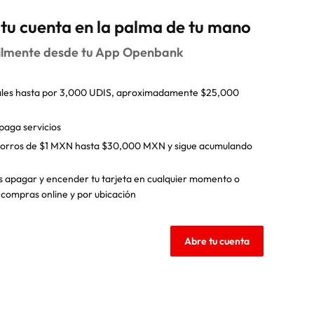
 tu cuenta en la palma de tu mano
cilmente desde tu App Openbank
ales hasta por 3,000 UDIS, aproximadamente $25,000
paga servicios
ahorros de $1 MXN hasta $30,000 MXN y sigue acumulando
 apagar y encender tu tarjeta en cualquier momento o
, compras online y por ubicación
Abre tu cuenta