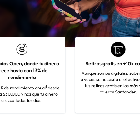
dos Open, donde tu dinero
Retiros gratis en +10k c
rece hasta con 13% de
Aunque somos digitales, sab
rendimiento
a veces se necesita el efectivo
tus retiros gratis en los más
1
% de rendimiento anual
desde
cajeros Santander.
a $30,000 y haz que tu dinero
crezca todos los días.