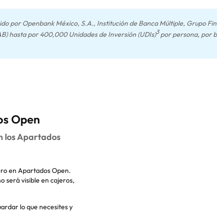
do por Openbank México, S.A., Institución de Banca Múltiple, Grupo Fi
3
PAB) hasta por 400,000 Unidades de Inversión (UDIs)
por persona, por 
dos Open
en los Apartados
ero en Apartados Open.
 será visible en cajeros,
uardar lo que necesites y