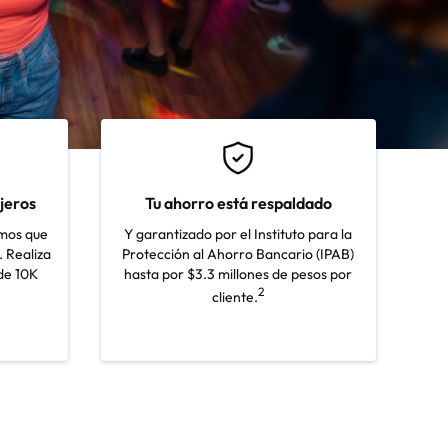
ajeros
Tu ahorro está respaldado
emos que
Y garantizado por el Instituto para la
. Realiza
Protección al Ahorro Bancario (IPAB)
 de 10K
hasta por $3.3 millones de pesos por
2
cliente.