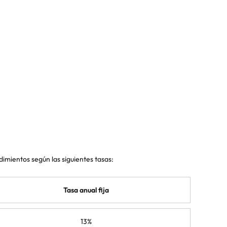
imientos según las siguientes tasas:
Tasa anual fija
13%