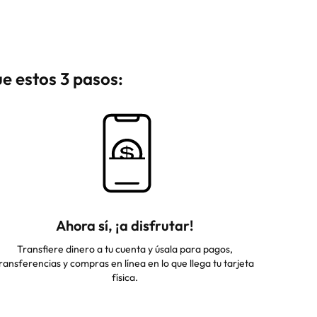
e estos 3 pasos:
Ahora sí, ¡a disfrutar!
Transfiere dinero a tu cuenta y úsala para pagos,
ransferencias y compras en línea en lo que llega tu tarjeta
física.