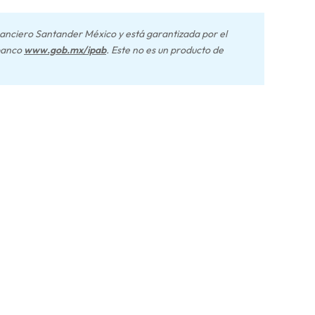
nanciero Santander México y está garantizada por el
banco
www.gob.mx/ipab
. Este no es un producto de