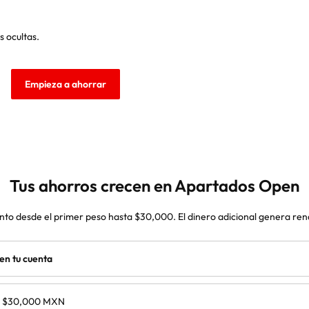
s ocultas.
Empieza a ahorrar
Tus ahorros crecen en Apartados Open
nto desde el primer peso hasta
$30,000. El dinero adicional genera rend
en tu cuenta
s $30,000 MXN