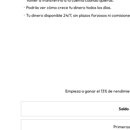
volver a transferirlo a tu cuenta cuando quieras.
Podrás ver cómo crece tu dinero todos los días.
Tu dinero disponible 24/7, sin plazos forzosos ni comisione
Empieza a ganar el 13% de rendimie
Saldo 
Primero