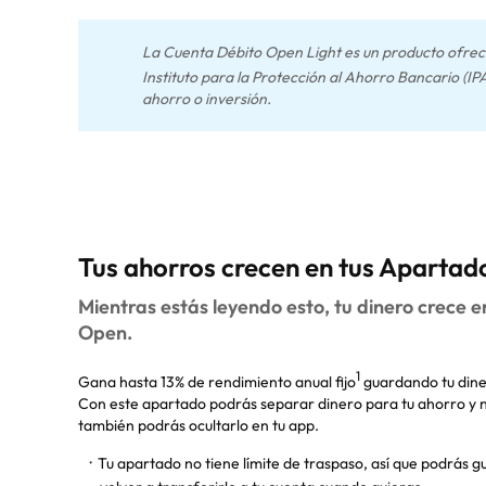
La Cuenta Débito Open Light es un producto ofreci
Instituto para la Protección al Ahorro Bancario (I
ahorro o inversión.
Tus ahorros crecen en tus Aparta
Mientras estás leyendo esto, tu dinero crece 
Open.
1
Gana hasta 13% de rendimiento anual fijo
guardando tu din
Con este apartado podrás separar dinero para tu ahorro y no
también podrás ocultarlo en tu app.
Tu apartado no tiene límite de traspaso, así que podrás g