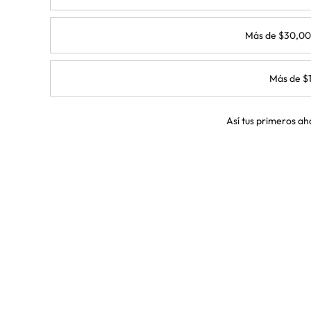
Más de $30,0
Más de $
Así tus primeros ah