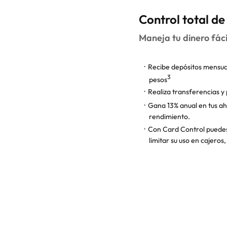
Control total de
Maneja tu dinero fá
Recibe depósitos mensu
3
pesos
Realiza transferencias y 
Gana 13% anual en tus 
rendimiento.
Con Card Control puedes
limitar su uso en cajeros