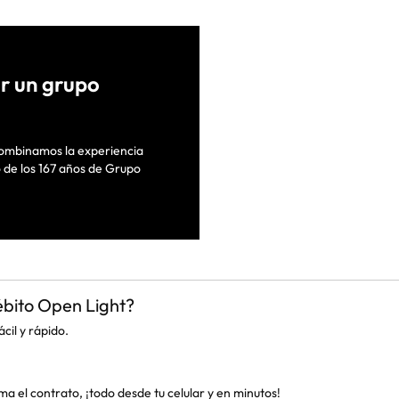
or un grupo
Combinamos la experiencia
 de los 167 años de Grupo
bito Open Light?
cil y rápido.
a el contrato, ¡todo desde tu celular y en minutos!