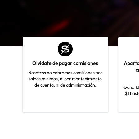
Olvídate de pagar comisiones
Aparta
c
Nosotros no cobramos comisiones por
saldos mínimos, ni por mantenimiento
de cuenta, ni de administración.
Gana 13
$1 hast