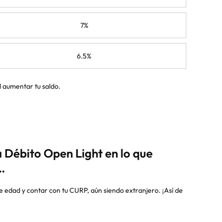
7%
6.5%
l aumentar tu saldo.
 Débito Open Light en lo que
…
e edad y contar con tu CURP, aún siendo extranjero. ¡Así de