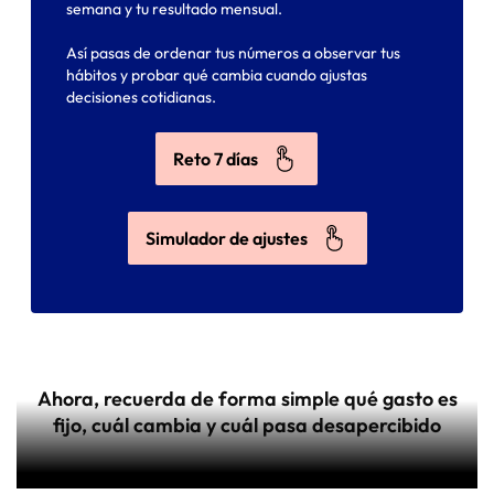
semana y tu resultado mensual.
Así pasas de ordenar tus números a observar tus
hábitos y probar qué cambia cuando ajustas
decisiones cotidianas.
Reto 7 días
Simulador de ajustes
Ahora, r
ecuerda de forma simple qué gasto es
fijo, cuál cambia y cuál pasa desapercibido