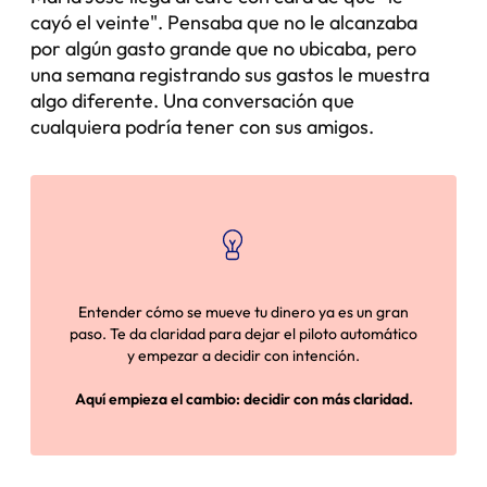
cayó el veinte". Pensaba que no le alcanzaba
por algún gasto grande que no ubicaba, pero
una semana registrando sus gastos le muestra
algo diferente. Una conversación que
cualquiera podría tener con sus amigos.
Entender cómo se mueve tu dinero ya es un gran
paso. Te da claridad para dejar el piloto automático
y empezar a decidir con intención.
Aquí empieza el cambio: decidir con más claridad.