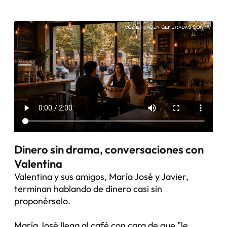
Dinero sin drama, conversaciones con
Valentina
Valentina y sus amigos, María José y Javier,
terminan hablando de dinero casi sin
proponérselo.
María José llega al café con cara de que "le