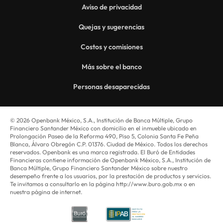
Aviso de privacidad
Quejas y sugerencias
Costos y comisiones
Más sobre el banco
Personas desaparecidas
© 2026 Openbank México, S.A., Institución de Banca Múltiple, Grupo
Financiero Santander México con domicilio en el inmueble ubicado en
Prolongación Paseo de la Reforma 490, Piso 5, Colonia Santa Fe Peña
Blanca, Álvaro Obregón C.P. 01376. Ciudad de México. Todos los derechos
reservados. Openbank es una marca registrada. El Buró de Entidades
Financieras contiene información de Openbank México, S.A., Institución de
Banca Múltiple, Grupo Financiero Santander México sobre nuestro
desempeño frente a los usuarios, por la prestación de productos y servicios.
Te invitamos a consultarlo en la página http://www.buro.gob.mx o en
nuestra página de internet.