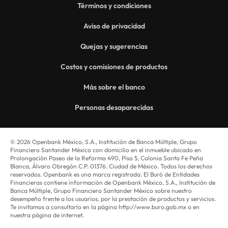
Términos y condiciones
Aviso de privacidad
Quejas y sugerencias
Costos y comisiones de productos
Más sobre el banco
Personas desaparecidas
© 2026 Openbank México, S.A., Institución de Banca Múltiple, Grupo
Financiero Santander México con domicilio en el inmueble ubicado en
Prolongación Paseo de la Reforma 490, Piso 5, Colonia Santa Fe Peña
Blanca, Álvaro Obregón C.P. 01376. Ciudad de México. Todos los derechos
reservados. Openbank es una marca registrada. El Buró de Entidades
Financieras contiene información de Openbank México, S.A., Institución de
Banca Múltiple, Grupo Financiero Santander México sobre nuestro
desempeño frente a los usuarios, por la prestación de productos y servicios.
Te invitamos a consultarlo en la página http://www.buro.gob.mx o en
nuestra página de internet.