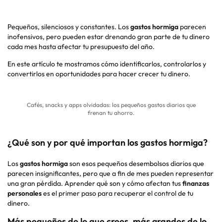
Pequeños, silenciosos y constantes. Los
gastos hormiga
parecen
inofensivos, pero pueden estar drenando gran parte de tu dinero
cada mes hasta afectar tu presupuesto del año.
En este artículo te mostramos cómo identificarlos, controlarlos y
convertirlos en oportunidades para hacer crecer tu dinero.
Cafés, snacks y apps olvidadas: los pequeños gastos diarios que
frenan tu ahorro.
¿Qué son y por qué importan los gastos hormiga?
Los
gastos hormiga
son esos pequeños desembolsos diarios que
parecen insignificantes, pero que a fin de mes pueden representar
una gran pérdida. Aprender qué son y cómo afectan tus
finanzas
personales
es el primer paso para recuperar el control de tu
dinero.
Más pequeños de lo que crees, más grandes de lo