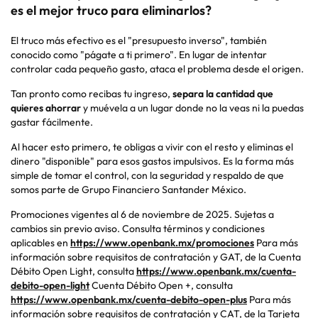
es el mejor truco para eliminarlos?
El truco más efectivo es el "presupuesto inverso", también
conocido como "págate a ti primero". En lugar de intentar
controlar cada pequeño gasto, ataca el problema desde el origen.
Tan pronto como recibas tu ingreso,
separa la cantidad que
quieres ahorrar
y muévela a un lugar donde no la veas ni la puedas
gastar fácilmente.
Al hacer esto primero, te obligas a vivir con el resto y eliminas el
dinero "disponible" para esos gastos impulsivos. Es la forma más
simple de tomar el control, con la seguridad y respaldo de que
somos parte de Grupo Financiero Santander México.
Promociones vigentes a
l 6
de noviembre de 2025
. Sujetas a
cambios sin previo aviso. Consulta términos y condiciones
aplicables en
https://www.openbank.mx/promociones
Para más
información sobre requisitos de contratación y GAT, de la Cuenta
Débito Open Light, consulta
https://www.openbank.mx/cuenta-
debito-open-light
Cuenta Débito Open +, consulta
https://www.openbank.mx/cuenta-debito-open-plus
Para más
información sobre requisitos de contratación y CAT, de la Tarjeta