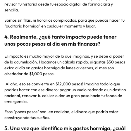
revisar tu historial desde tu espacio digital, de forma clara y
sencilla.
Somos sin filas, ni horarios complicados, para que puedas hacer tu
"auditoría hormiga" en cualquier momento y lugar.
4. Realmente, ¿qué tanto impacto puede tener
unos pocos pesos al día en mis finanzas?
El impacto es mucho mayor de lo que imaginas, y se debe al poder
de la acumulación. Hagamos un cálculo rápido: si gastas $50 pesos
extra al día en gastos hormiga de lunes a viernes, al mes son
alrededor de $1,000 pesos.
¡Al año, eso se convierte en $12,000 pesos! Imagina todo lo que
podrías hacer con ese dinero: pagar un vuelo redondo a un destino
nacional, renovar tu celular o dar un gran paso hacia tu fondo de
emergencia.
Esos "pocos pesos" son, en realidad, el dinero que podría estar
construyendo tus sueños.
5. Una vez que identifico mis gastos hormiga, ¿cuál