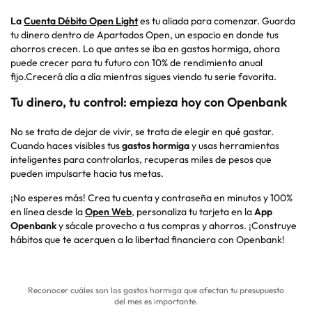
La
Cuenta Débito Open Light
es tu aliada para comenzar.
Guarda
tu dinero dentro de Apartados Open, un espacio en donde tus
ahorros crecen. Lo que antes se iba en gastos hormiga, ahora
puede crecer para tu futuro con 10% de rendimiento anual
fijo
.Crecerá
día a día mientras sigues viendo tu serie favorita.
Tu dinero, tu control: empieza hoy con Openbank
No se trata de dejar de vivir, se trata de elegir en qué gastar.
Cuando haces visibles tus
gastos hormiga
y usas herramientas
inteligentes para controlarlos, recuperas miles de pesos que
pueden impulsarte hacia tus metas.
¡No esperes más! Crea tu cuenta y contraseña en minutos y 100%
en línea desde la
Open Web
, personaliza tu tarjeta en la
App
Openbank
y sácale provecho a tus compras y ahorros. ¡Construye
hábitos que te acerquen a la libertad financiera con Openbank!
Reconocer cuáles son los gastos hormiga que afectan tu presupuesto
del mes es importante.