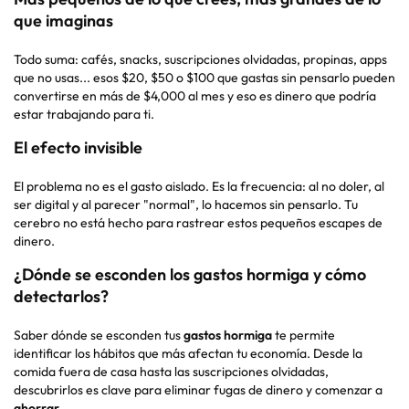
que imaginas
Todo suma: cafés, snacks, suscripciones olvidadas, propinas, apps
que no usas... esos $20, $50 o $100 que gastas sin pensarlo pueden
convertirse en más de $4,000 al mes y eso es dinero que podría
estar trabajando para ti.
El efecto invisible
El problema no es el gasto aislado. Es la frecuencia: al no doler, al
ser digital y al parecer "normal", lo hacemos sin pensarlo. Tu
cerebro no está hecho para rastrear estos pequeños escapes de
dinero.
¿Dónde se esconden los gastos hormiga y cómo
detectarlos?
Saber dónde se esconden tus
gastos hormiga
te permite
identificar los hábitos que más afectan tu economía. Desde la
comida fuera de casa hasta las suscripciones olvidadas,
descubrirlos es clave para eliminar fugas de dinero y comenzar a
ahorrar
.