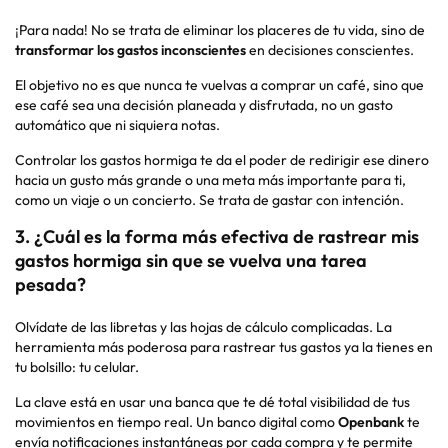
¡Para nada! No se trata de eliminar los placeres de tu vida, sino de
transformar los gastos inconscientes
en decisiones conscientes.
El objetivo no es que nunca te vuelvas a comprar un café, sino que
ese café sea una decisión planeada y disfrutada, no un gasto
automático que ni siquiera notas.
Controlar los gastos hormiga te da el poder de redirigir ese dinero
hacia un gusto más grande o una meta más importante para ti,
como un viaje o un concierto. Se trata de gastar con intención.
3. ¿Cuál es la forma más efectiva de rastrear mis
gastos hormiga sin que se vuelva una tarea
pesada?
Olvídate de las libretas y las hojas de cálculo complicadas. La
herramienta más poderosa para rastrear tus gastos ya la tienes en
tu bolsillo: tu celular.
La clave está en usar una banca que te dé total visibilidad de tus
movimientos en tiempo real. Un banco digital como
Openbank
te
envía notificaciones instantáneas por cada compra y te permite