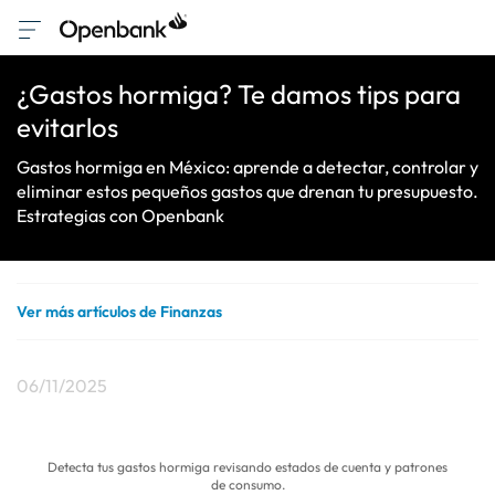
¿Gastos hormiga? Te damos tips para
evitarlos
Gastos hormiga en México: aprende a detectar, controlar y
eliminar estos pequeños gastos que drenan tu presupuesto.
Estrategias con Openbank
Ver más artículos de Finanzas
06/11/2025
Detecta tus gastos hormiga revisando estados de cuenta y patrones
de consumo.