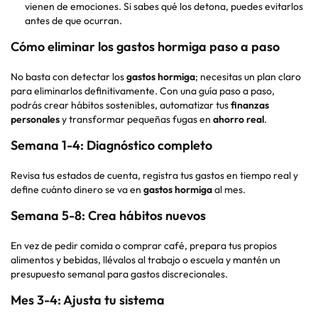
vienen de emociones. Si sabes qué los detona, puedes evitarlos
antes de que ocurran.
Cómo eliminar los gastos hormiga paso a paso
No basta con detectar los
gastos hormiga
; necesitas un plan claro
para eliminarlos definitivamente. Con una guía paso a paso,
podrás crear hábitos sostenibles, automatizar tus
finanzas
personales
y transformar pequeñas fugas en
ahorro real
.
Semana 1-4: Diagnóstico completo
Revisa tus estados de cuenta, registra tus gastos en tiempo real y
define cuánto dinero se va en
gastos hormiga
al mes.
Semana 5-8: Crea hábitos nuevos
En vez de pedir comida o comprar café, prepara tus propios
alimentos y bebidas, llévalos al trabajo o escuela y mantén un
presupuesto semanal para gastos discrecionales.
Mes 3-4: Ajusta tu sistema