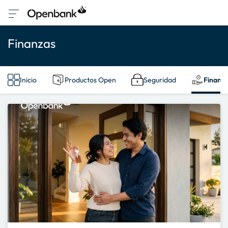
Finanzas
Inicio
Productos Open
Seguridad
Finanz