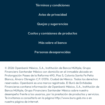
Términos y condiciones
Aviso de privacidad
Quejas y sugerencias
Costos y comisiones de productos
Más sobre el banco
Personas desaparecidas
© 2026 Openbank México, S.A., Institución de Banca Múltiple, Grupo
Financiero Santander México con domicilio en el inmueble ubicado en
Prolongación Paseo de la Reforma 490, Piso 5, Colonia Santa Fe Peña
Blanca, Álvaro Obregón C.P. 01376. Ciudad de México. Todos los derechos
reservados. Openbank es una marca registrada. El Buró de Entidades
Financieras contiene información de Openbank México, S.A., Institución de
Banca Múltiple, Grupo Financiero Santander México sobre nuestro
desempeño frente a los usuarios, por la prestación de productos y servicios.
Te invitamos a consultarlo en la página http://www.buro.gob.mx o en
nuestra página de internet.