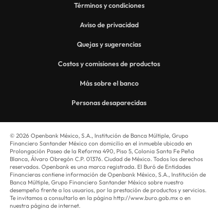
Términos y condiciones
Aviso de privacidad
Quejas y sugerencias
Costos y comisiones de productos
Más sobre el banco
Personas desaparecidas
© 2026 Openbank México, S.A., Institución de Banca Múltiple, Grupo
Financiero Santander México con domicilio en el inmueble ubicado en
Prolongación Paseo de la Reforma 490, Piso 5, Colonia Santa Fe Peña
Blanca, Álvaro Obregón C.P. 01376. Ciudad de México. Todos los derechos
reservados. Openbank es una marca registrada. El Buró de Entidades
Financieras contiene información de Openbank México, S.A., Institución de
Banca Múltiple, Grupo Financiero Santander México sobre nuestro
desempeño frente a los usuarios, por la prestación de productos y servicios.
Te invitamos a consultarlo en la página http://www.buro.gob.mx o en
nuestra página de internet.