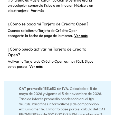
¡Tu tarjeta es Mastercard®! Lo cual te permite usarla
en cualquier comercio físico o en línea en México y en
el extranjero.
Ver más
¿Cómo se paga mi Tarjeta de Crédito Open?
Cuando solicites tu Tarjeta de Crédito Open,
escogerás la fecha de pago de la misma.
Ver más
¿Cómo puedo activar mi Tarjeta de Crédito
Open?
Activar tu Tarjeta de Crédito Open es muy fácil. Sigue
estos pasos:
Ver más
CAT promedio 153.65% sin IVA
. Calculado el 5 de
mayo de 2026 y vigente al 5 de noviembre de 2026.
Tasa de interés promedio ponderada anual fija
96.78%. Para fines informativos y de comparación
exclusivamente. El monto base para el cálculo del CAT
PROMEDIO es de $50,000.00 MXN, a un plazo de 3