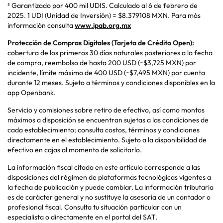
² Garantizado por 400 mil UDIS. Calculado al 6 de febrero de
2025. 1 UDI (Unidad de Inversión) = $8.379108 MXN. Para más
información consulta
www.ipab.org.mx
Protección de Compras Digitales (Tarjeta de Crédito Open):
cobertura de los primeros 30 días naturales posteriores a la fecha
de compra, reembolso de hasta 200 USD (~$3,725 MXN) por
incidente, límite máximo de 400 USD (~$7,495 MXN) por cuenta
durante 12 meses. Sujeto a términos y condiciones disponibles en la
app
Openbank
.
Servicio y comisiones sobre retiro de efectivo, así como montos
máximos a disposición se encuentran sujetas a las condiciones de
cada establecimiento; consulta costos, términos y condiciones
directamente en el establecimiento. Sujeto a la disponibilidad de
efectivo en cajas al momento de solicitarlo.
La información fiscal citada en este artículo corresponde a las
disposiciones del régimen de plataformas tecnológicas vigentes a
la fecha de publicación y puede cambiar. La información tributaria
es de carácter general y no sustituye la asesoría de un contador o
profesional fiscal. Consulta tu situación particular con un
especialista o directamente en el portal del SAT.