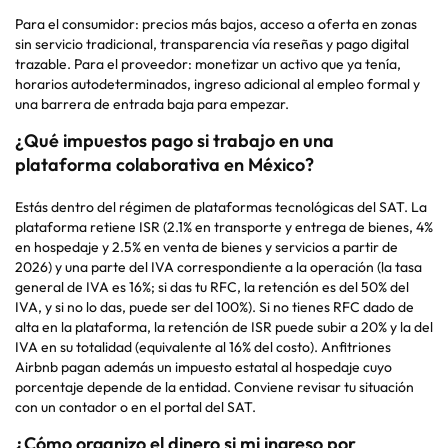
Para el consumidor: precios más bajos, acceso a oferta en zonas
sin servicio tradicional, transparencia vía reseñas y pago digital
trazable. Para el proveedor: monetizar un activo que ya tenía,
horarios autodeterminados, ingreso adicional al empleo formal y
una barrera de entrada baja para empezar.
¿Qué impuestos pago si trabajo en una
plataforma colaborativa en México?
Estás dentro del régimen de plataformas tecnológicas del SAT. La
plataforma retiene ISR (2.1% en transporte y entrega de bienes, 4%
en hospedaje y 2.5% en venta de bienes y servicios a partir de
2026) y una parte del IVA correspondiente a la operación (la tasa
general de IVA es 16%; si das tu RFC, la retención es del 50% del
IVA, y si no lo das, puede ser del 100%). Si no tienes RFC dado de
alta en la plataforma, la retención de ISR puede subir a 20% y la del
IVA en su totalidad (equivalente al 16% del costo). Anfitriones
Airbnb pagan además un impuesto estatal al hospedaje cuyo
porcentaje depende de la entidad. Conviene revisar tu situación
con un contador o en el portal del SAT.
¿Cómo organizo el dinero si mi ingreso por