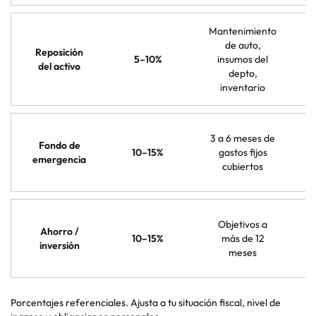
Mantenimiento
de auto,
Reposición
5–10%
insumos del
del activo
depto,
inventario
3 a 6 meses de
Fondo de
10–15%
gastos fijos
emergencia
cubiertos
Objetivos a
Ahorro /
10–15%
más de 12
inversión
meses
Porcentajes referenciales. Ajusta a tu situación fiscal, nivel de