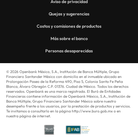
Aviso de privacidad
Quejas y sugerencias
Costos y comisiones de productos
Más sobre el banco
Personas desaparecidas
© 2026 Openbank México, S.A., Institución de Banca Múltiple, Grupo
Financiero Santander México con domicilio en el inmueble ubicado en
Prolongación Paseo de la Reforma 490, Piso 5, Colonia Santa Fe Peña
Blanca, Álvaro Obregón C.P. 01376. Ciudad de México. Todos los derechos
reservados. Openbank es una marca registrada. El Buró de Entidades
Financieras contiene información de Openbank México, S.A., Institución de
Banca Múltiple, Grupo Financiero Santander México sobre nuestro
desempeño frente a los usuarios, por la prestación de productos y servicios.
Te invitamos a consultarlo en la página http://www.buro.gob.mx o en
nuestra página de internet.