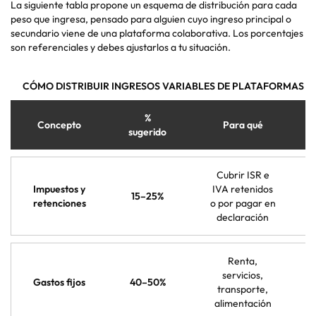
La siguiente tabla propone un esquema de distribución para cada
peso que ingresa, pensado para alguien cuyo ingreso principal o
secundario viene de una plataforma colaborativa. Los porcentajes
son referenciales y debes ajustarlos a tu situación.
CÓMO DISTRIBUIR INGRESOS VARIABLES DE PLATAFORMAS 
%
Concepto
Para qué
sugerido
Cubrir ISR e
Impuestos y
IVA retenidos
15–25%
retenciones
o por pagar en
declaración
Renta,
servicios,
Gastos fijos
40–50%
transporte,
alimentación