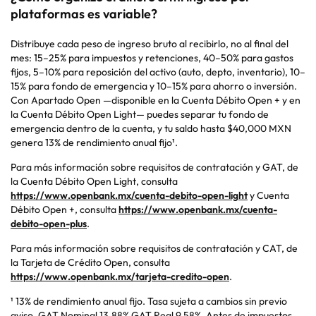
plataformas es variable?
Distribuye cada peso de ingreso bruto al recibirlo, no al final del
mes: 15–25% para impuestos y retenciones, 40–50% para gastos
fijos, 5–10% para reposición del activo (auto,
depto
, inventario), 10–
15% para fondo de emergencia y 10–15% para ahorro o inversión.
Con Apartado Open —disponible en la Cuenta Débito Open + y en
la Cuenta Débito Open Light— puedes separar tu fondo de
emergencia dentro de la cuenta, y tu saldo hasta $40,000 MXN
genera 13% de rendimiento anual fijo¹.
Para más información sobre requisitos de contratación y GAT, de
la Cuenta Débito Open Light, consulta
https://www.openbank.mx/cuenta-debito-open-light
y Cuenta
Débito Open +, consulta
https://www.openbank.mx/cuenta-
debito-open-plus
.
Para más información sobre requisitos de contratación y CAT, de
la Tarjeta de Crédito Open, consulta
https://www.openbank.mx/tarjeta-credito-open
.
¹ 13% de rendimiento anual fijo. Tasa sujeta a cambios sin previo
aviso. GAT Nominal 13.88% GAT Real 9.58%. Antes de impuestos.