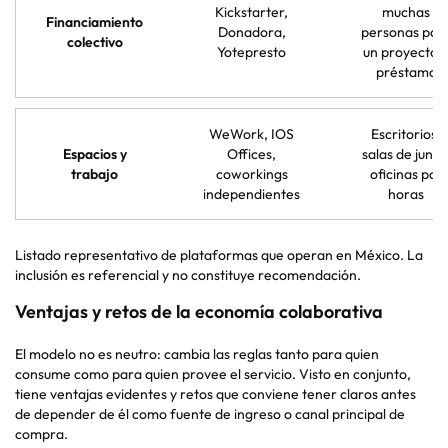
Kickstarter,
muchas
Financiamiento
Donadora,
personas par
colectivo
Yotepresto
un proyecto 
préstamo
WeWork, IOS
Escritorios,
Espacios y
Offices,
salas de junta
trabajo
coworkings
oficinas por
independientes
horas
Listado representativo de plataformas que operan en México. La
inclusión es referencial y no constituye recomendación.
Ventajas y retos de la economía colaborativa
El modelo no es neutro: cambia las reglas tanto para quien
consume como para quien provee el servicio. Visto en conjunto,
tiene ventajas evidentes y retos que conviene tener claros antes
de depender de él como fuente de ingreso o canal principal de
compra.