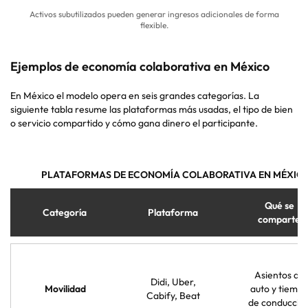
Activos subutilizados pueden generar ingresos adicionales de forma
flexible.
Ejemplos de economía colaborativa en México
En México el modelo opera en seis grandes categorías. La
siguiente tabla resume las plataformas más usadas, el tipo de bien
o servicio compartido y cómo gana dinero el participante.
PLATAFORMAS DE ECONOMÍA COLABORATIVA EN MÉXIC
Qué se
Categoría
Plataforma
comparte
Asientos de
Didi, Uber,
Movilidad
auto y tiemp
Cabify, Beat
de conducció