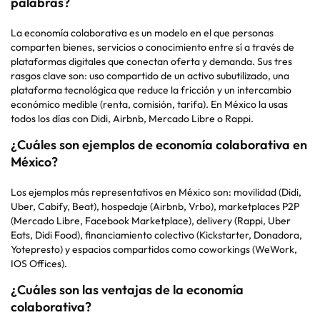
palabras?
La economía colaborativa es un modelo en el que personas
comparten bienes, servicios o conocimiento entre sí a través de
plataformas digitales que conectan oferta y demanda. Sus tres
rasgos clave son: uso compartido de un activo subutilizado, una
plataforma tecnológica que reduce la fricción y un intercambio
económico medible (renta, comisión, tarifa). En México la usas
todos los días con Didi, Airbnb, Mercado Libre o
Rappi
.
¿Cuáles son ejemplos de economía colaborativa en
México?
Los ejemplos más representativos en México son: movilidad (Didi,
Uber, Cabify, Beat), hospedaje (Airbnb,
Vrbo
),
marketplaces
P2P
(Mercado Libre, Facebook Marketplace),
delivery
(
Rappi
, Uber
Eats
, Didi Food), financiamiento colectivo (Kickstarter, Donadora,
Yotepresto
) y espacios compartidos como
coworkings
(
WeWork
,
IOS
Offices
).
¿Cuáles son las ventajas de la economía
colaborativa?