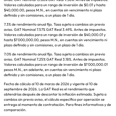
Valores calculados para un rango de inversión de $0.01 y hasta
$40,000.00, pesos M.N., en cuentas sin vencimiento ni plazo
definido y sin comisiones, a un plazo de 1 día.
7.3% de rendimiento anual fijo. Tasa sujeta a cambios sin previo
aviso. GAT Nominal 7.57% GAT Real 3.49%. Antes de impuestos.
Valores calculados para un rango de inversión de $40,000.01 y
hasta $1'000,000.00, pesos M.N., en cuentas sin vencimiento ni
plazo definido y sin comisiones, a un plazo de 1 día.
7.0% de rendimiento anual fijo. Tasa sujeta a cambios sin previo
aviso. GAT Nominal 7.25% GAT Real 3.18%. Antes de impuestos.
Valores calculados para un rango de inversión de $1'000,000.01
pesos M.N., en adelante, en cuentas sin vencimiento ni plazo
definido y sin comisiones, a un plazo de 1 día.
Fecha de cálculo al 10 de marzo de 2026 y vigente al 10 de
septiembre de 2026. La GAT Real es el rendimiento que
obtendrías después de descontar la inflación estimada. Sujeta a
cambios sin previo aviso, el cálculo específico por operación se
entrega al momento de contratación. Para fines informativos y de
comparación.