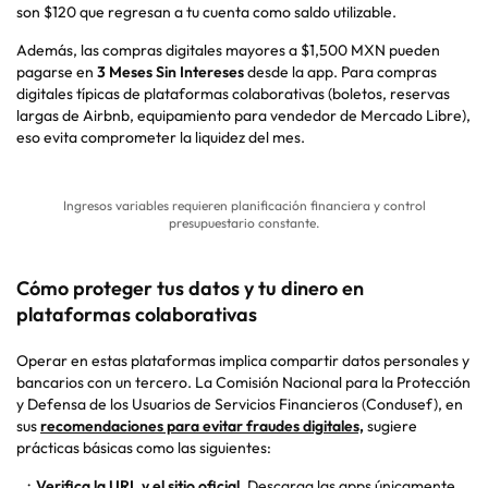
son $120 que regresan a tu cuenta como saldo utilizable.
Además, las compras digitales mayores a $1,500 MXN pueden
pagarse en
3 Meses Sin Intereses
desde la
app.
Para compras
digitales típicas de plataformas colaborativas (boletos, reservas
largas de Airbnb, equipamiento para vendedor de Mercado Libre),
eso evita comprometer la liquidez del mes.
Ingresos variables requieren planificación financiera y control
presupuestario constante.
Cómo proteger tus datos y tu dinero en
plataformas colaborativas
Operar en estas plataformas implica compartir datos personales y
bancarios con un tercero. La
Comisión Nacional para la Protección
y Defensa de los Usuarios de Servicios Financieros (Condusef)
, en
sus
recomendaciones para evitar fraudes digitales,
sugiere
prácticas básicas como las siguientes:
Verifica la URL y el sitio oficial.
Descarga las
apps
únicamente