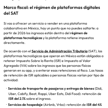
Marco fiscal: el régimen de plataformas digitales
del SAT
Si vas a ofrecer un servicio o vender en una plataforma
colaborativa en México, hay un punto que no puedes saltarte: a
partir de 2026 los ingresos están dentro del
régimen de
plataformas tecnológicas
y la plataforma retiene impuestos
directamente.
De acuerdo con el
Servicio de Administración Tributaria
(SAT)
, las
plataformas tecnológicas que operan en México están obligadas a
retener Impuesto Sobre la Renta (ISR) e Impuesto al Valor
Agregado (IVA) sobre los ingresos que las personas físicas
generan en su
app
, y a enterar esas retenciones al fisco. Las tasas
de retención de ISR aplicables a personas físicas varían por tipo de
actividad:
Servicios de transporte de pasajeros y entrega de bienes
(Didi,
Uber, Cabify, Beat,
Rappi
, Uber
Eats
, Didi Food): retención de
ISR del 2.1%
sobre el ingreso.
Servicios de hospedaje
(Airbnb,
Vrbo
): retención de
ISR del 4%