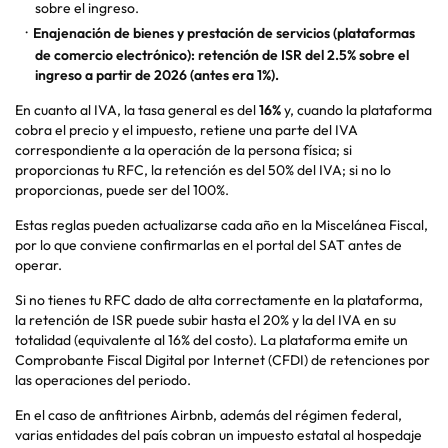
sobre el ingreso.
Enajenación de bienes y prestación de servicios (plataformas
de comercio electrónico): retención de ISR del 2.5% sobre el
ingreso a partir de 2026 (antes era 1%).
En cuanto al IVA, la tasa general es del
16%
y, cuando la plataforma
cobra el precio y el impuesto, retiene una parte del IVA
correspondiente a la operación de la persona física; si
proporcionas tu RFC, la retención es del 50% del IVA; si no lo
proporcionas, puede ser del 100%.
Estas reglas pueden actualizarse cada año en la Miscelánea Fiscal,
por lo que conviene confirmarlas en el portal del SAT antes de
operar.
Si no tienes tu RFC dado de alta correctamente en la plataforma,
la retención de ISR puede subir hasta el 20% y la del IVA en su
totalidad (equivalente al 16% del costo). La plataforma emite un
Comprobante Fiscal Digital por Internet (CFDI) de retenciones por
las operaciones del periodo.
En el caso de anfitriones Airbnb, además del régimen federal,
varias entidades del país cobran un impuesto estatal al hospedaje