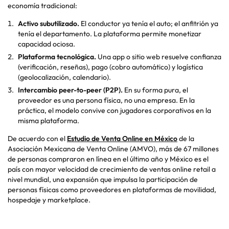
economía tradicional:
Activo subutilizado.
El conductor ya tenía el auto; el anfitrión ya
tenía el departamento. La plataforma permite monetizar
capacidad ociosa.
Plataforma tecnológica.
Una
app
o sitio web resuelve confianza
(verificación, reseñas), pago (cobro automático) y logística
(geolocalización, calendario).
Intercambio peer-
to
-peer (P2P).
En su forma pura, el
proveedor es una persona física, no una empresa. En la
práctica, el modelo convive con jugadores corporativos en la
misma plataforma.
De acuerdo con el
Estudio de Venta Online en México
de la
Asociación Mexicana de Venta Online (AMVO), más de 67 millones
de personas compraron en línea en el último año y México es el
país con mayor velocidad de crecimiento de ventas online
retail
a
nivel mundial, una expansión que impulsa la participación de
personas físicas como proveedores en plataformas de movilidad,
hospedaje y
marketplace
.